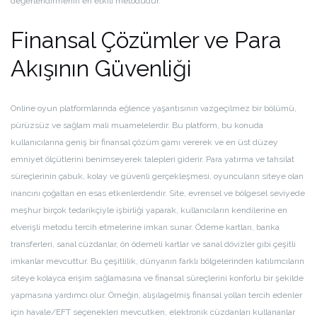
değerlendirmenin en etkili metodudur.
Finansal Çözümler ve Para
Akışının Güvenliği
Online oyun platformlarında eğlence yaşantısının vazgeçilmez bir bölümü,
pürüzsüz ve sağlam mali muamelelerdir. Bu platform, bu konuda
kullanıcılarına geniş bir finansal çözüm gamı vererek ve en üst düzey
emniyet ölçütlerini benimseyerek talepleri giderir. Para yatırma ve tahsilat
süreçlerinin çabuk, kolay ve güvenli gerçekleşmesi, oyuncuların siteye olan
inancını çoğaltan en esas etkenlerdendir. Site, evrensel ve bölgesel seviyede
meşhur birçok tedarikçiyle işbirliği yaparak, kullanıcıların kendilerine en
elverişli metodu tercih etmelerine imkan sunar. Ödeme kartları, banka
transferleri, sanal cüzdanlar, ön ödemeli kartlar ve sanal dövizler gibi çeşitli
imkanlar mevcuttur. Bu çeşitlilik, dünyanın farklı bölgelerinden katılımcıların
siteye kolayca erişim sağlamasına ve finansal süreçlerini konforlu bir şekilde
yapmasına yardımcı olur. Örneğin, alışılagelmiş finansal yolları tercih edenler
için havale/EFT seçenekleri mevcutken, elektronik cüzdanları kullananlar