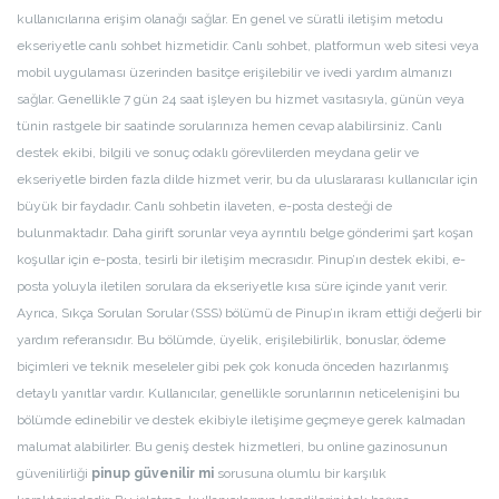
kullanıcılarına erişim olanağı sağlar. En genel ve süratli iletişim metodu
ekseriyetle canlı sohbet hizmetidir. Canlı sohbet, platformun web sitesi veya
mobil uygulaması üzerinden basitçe erişilebilir ve ivedi yardım almanızı
sağlar. Genellikle 7 gün 24 saat işleyen bu hizmet vasıtasıyla, günün veya
tünin rastgele bir saatinde sorularınıza hemen cevap alabilirsiniz. Canlı
destek ekibi, bilgili ve sonuç odaklı görevlilerden meydana gelir ve
ekseriyetle birden fazla dilde hizmet verir, bu da uluslararası kullanıcılar için
büyük bir faydadır. Canlı sohbetin ilaveten, e-posta desteği de
bulunmaktadır. Daha girift sorunlar veya ayrıntılı belge gönderimi şart koşan
koşullar için e-posta, tesirli bir iletişim mecrasıdır. Pinup’ın destek ekibi, e-
posta yoluyla iletilen sorulara da ekseriyetle kısa süre içinde yanıt verir.
Ayrıca, Sıkça Sorulan Sorular (SSS) bölümü de Pinup’ın ikram ettiği değerli bir
yardım referansıdır. Bu bölümde, üyelik, erişilebilirlik, bonuslar, ödeme
biçimleri ve teknik meseleler gibi pek çok konuda önceden hazırlanmış
detaylı yanıtlar vardır. Kullanıcılar, genellikle sorunlarının neticelenişini bu
bölümde edinebilir ve destek ekibiyle iletişime geçmeye gerek kalmadan
malumat alabilirler. Bu geniş destek hizmetleri, bu online gazinosunun
güvenilirliği
pinup güvenilir mi
sorusuna olumlu bir karşılık