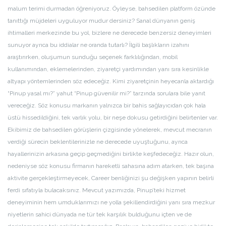
malum terimi durmadan öğreniyoruz. Öyleyse, bahsedilen platform özünde
tanıttığı müjdeleri uyguluyor mudur dersiniz? Sanal dünyanın geniş
ihtimalleri merkezinde bu yol, bizlere ne derecede benzersiz deneyimleri
sunuyor ayrıca bu iddialar ne oranda tutarlı? İlgili başlıkların izahını
araştırırken, oluşumun sunduğu seçenek farklılığından, mobil
kullanımından, eklemelerinden, ziyaretçi yardımından yanı sıra kesinlikle
altyapı yöntemlerinden söz edeceğiz. Kimi ziyaretçinin heyecanla aktardığı
“Pinup yasal mı?” yahut “Pinup güvenilir mi?” tarzında sorulara bile yanıt
vereceğiz. Söz konusu markanın yalnızca bir bahis sağlayıcıdan çok hala
üstü hissedildiğini, tek varlık yolu, bir neşe dokusu getirdiğini belirtenler var.
Ekibimiz de bahsedilen görüşlerin çizgisinde yönelerek, mevcut mecranın
verdiği sürecin beklentilerinizle ne derecede uyuştuğunu, ayrıca
hayallerinizin arkasına geçip geçmediğini birlikte keşfedeceğiz. Hazır olun,
nedeniyse söz konusu firmanın hareketli sahasına adım atarken, tek başına
aktivite gerçekleştirmeyecek, Career benliğinizi şu değişken yapının belirli
ferdi sıfatıyla bulacaksınız. Mevcut yazımızda, Pinup’teki hizmet
deneyiminin hem umduklarımızı ne yolla şekillendirdiğini yanı sıra mezkur
niyetlerin sahici dünyada ne tür tek karşılık bulduğunu içten ve de