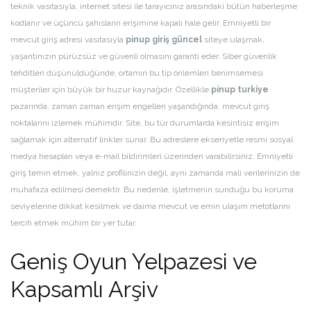
teknik vasıtasıyla, internet sitesi ile tarayıcınız arasındaki bütün haberleşme
kodlanır ve üçüncü şahısların erişimine kapalı hale gelir. Emniyetli bir
mevcut giriş adresi vasıtasıyla
pinup giriş güncel
siteye ulaşmak,
yaşantınızın pürüzsüz ve güvenli olmasını garanti eder. Siber güvenlik
tehditleri düşünüldüğünde, ortamın bu tip önlemleri benimsemesi
müşteriler için büyük bir huzur kaynağıdır. Özellikle
pinup turkiye
pazarında, zaman zaman erişim engelleri yaşandığında, mevcut giriş
noktalarını izlemek mühimdir. Site, bu tür durumlarda kesintisiz erişim
sağlamak için alternatif linkler sunar. Bu adreslere ekseriyetle resmi sosyal
medya hesapları veya e-mail bildirimleri üzerinden varabilirsiniz. Emniyetli
giriş temin etmek, yalnız profilinizin değil, aynı zamanda mali verilerinizin de
muhafaza edilmesi demektir. Bu nedenle, işletmenin sunduğu bu koruma
seviyelerine dikkat kesilmek ve daima mevcut ve emin ulaşım metotlarını
tercih etmek mühim bir yer tutar.
Geniş Oyun Yelpazesi ve
Kapsamlı Arşiv