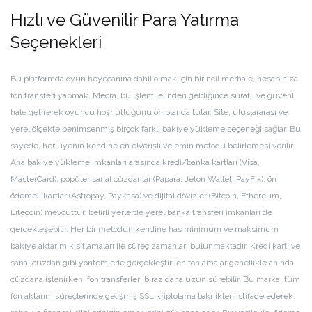
Hızlı ve Güvenilir Para Yatırma
Seçenekleri
Bu platformda oyun heyecanına dahil olmak için birincil merhale, hesabınıza
fon transferi yapmak. Mecra, bu işlemi elinden geldiğince süratli ve güvenli
hale getirerek oyuncu hoşnutluğunu ön planda tutar. Site, uluslararası ve
yerel ölçekte benimsenmiş birçok farklı bakiye yükleme seçeneği sağlar. Bu
sayede, her üyenin kendine en elverişli ve emin metodu belirlemesi verilir.
Ana bakiye yükleme imkanları arasında kredi/banka kartları (Visa,
MasterCard), popüler sanal cüzdanlar (Papara, Jeton Wallet, PayFix), ön
ödemeli kartlar (Astropay, Paykasa) ve dijital dövizler (Bitcoin, Ethereum,
Litecoin) mevcuttur. belirli yerlerde yerel banka transferi imkanları de
gerçekleşebilir. Her bir metodun kendine has minimum ve maksimum
bakiye aktarım kısıtlamaları ile süreç zamanları bulunmaktadır. Kredi kartı ve
sanal cüzdan gibi yöntemlerle gerçekleştirilen fonlamalar genellikle anında
cüzdana işlenirken, fon transferleri biraz daha uzun sürebilir. Bu marka, tüm
fon aktarım süreçlerinde gelişmiş SSL kriptolama teknikleri istifade ederek