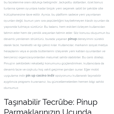
bu tazelenme oranı oldukça belirgindir. Jackpotlu slotlardan, özel bonus
turlarına içeren oyunlara kadar birçok yeni seçenek sabit bir şekilde site
kütüphanesine ilave edilir. Ayrıca, bu platform sadece yeni yayınlanan
oyunları değil, bunun yanı sıra popülerliğini kaybetmeyen klasik oyunları da
yapısında tutmaya sürdürür. Bu balans, hem eskileri özleyen kullanıcıları
tatmin eder hem de yenilik arayanları tatmin eder. Söz konusu oluşumun bu
devamlı yenilenen strüktürü, burada yaşanan
pinup
deneyimini sürekli
olarak taze, hareketli ve ilgi çekici kılar. Kullanıcılar, markanın sosyal medya
hesaplarını veya e-posta bültenlerini izleyerek yeni katılan oyunlardan ve
benzersiz organizasyonlardan malumat sahibi olabilirler. Bu canlı strateji,
Pinup’ın sektördeki rekabetçi konumunu güçlendirirken, kullanıcılara da
devamlı taze ve coşkulu hoş vakit geçirme şansları sunar. Eğer mobil
uygulama indir
pin up casino indir
opsiyonunu kullanarak taşınabilir
aygıtınıza programı kurarsanız, bu güncellemelerden hemen bilgi sahibi
olursunuz.
Taşınabilir Tecrübe: Pinup
Parmaklarınızın Ucunda