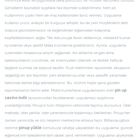
minimize edilir ve çoğunlukla daha pürüzsüz bir müsteri tecrübesi sunulur.
Görsellerin taşınabilir aygıtlara has biçimde iyileştirilmesi, hem pil
kullanımını uzatır hem de imaj kalitesinden taviz vermez. Uygulama
kullanıcı yüzü, anlaşılır bir kurguya sahiptir, bu da yeni müşterilerin dahi
kolayca gezinebilmesini ve beğendikleri eğlenceleri kolaylıkla
keşfedebilmesini sağlar. Tek dokunuşla favori slotlarınıza, interaktif kumar
oyunlarına veya sportif iddaa kısımlarına girebilirsiniz. Ayrıca, uygulama
üzerinden hesabınıza erişim sağlamak, fon aktarma ve geri alma
operasyonlarını yürütmek, ek ikramiyeleri izlemek ve destek hattıyla
bağlantı kurmak de epeyce basittir. Push bildirimleri sayesinde, altyapının
sağladığı en son teşvikler, yeni eklenen oyunlar veya spesifik yarışmalar
hakkında derhal bilgi edinebilirsiniz. Bu, mühim hiçbir şansı gözden
kaçırmamanızı temin eder. Mobil kumarhane uygulamasını indir
pin up
casino indir
opsiyonundan faydalanarak uygulamayı aygıtınıza
yüklediğinizde, Pinup’ın tüm ihtişamını cebinizde taşımış olursunuz. İster
metroda, ister parkta, ister yarenlerinizle toplanmayı beklerken, Pinup her
zaman yanınızda ve sizi neşenin merkezine almaya hazır. Bilhassa çabuk
indirme
pinup yükle
komutuyla rahatça ulaşılabilen bu uygulama, güncel
eğlencecinin taleplerine tam olarak yanıt vermektedir. Uygulama sayesinde