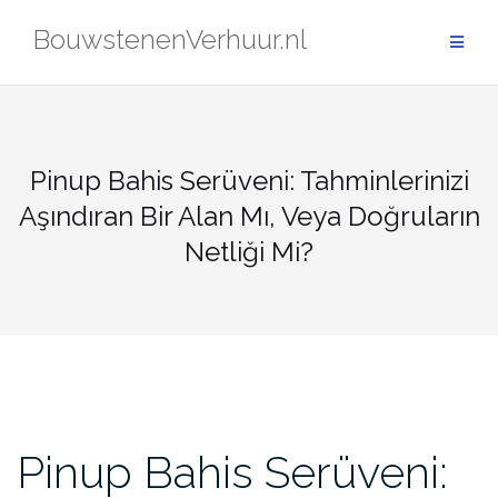
Skip
BouwstenenVerhuur.nl
to
content
Pinup Bahis Serüveni: Tahminlerinizi
Aşındıran Bir Alan Mı, Veya Doğruların
Netliği Mi?
Pinup Bahis Serüveni: