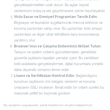
gerçekleştirmekten uzak durun. Bu ağlar, kişisel
verilerinizin kolayca ele geçirilmesine zemin hazırlayabilir.
Virüs Savar ve Emniyet Programları Tercih Edin:
Bilgisayar ve taşınabilir aygıtlarınızda mevcut antivirüs ve
koruma yazılımları sahip olun. Bu yazılımlar, kötü amaçlı
yazılımlara ve diğer siber tehditlere karşı korunmanıza
yardımcı olur.
Browser’ınızı ve Çalışma Sisteminizi Aktüel Tutun:
Tarayıcı ve işletim sistemi güncellemeleri, genellikle
güvenlik açıklarını kapatan yamalar içerir. Bu yenilikleri
belli aralıklarla gerçekleştirmek, dijital hücumlara yönelik
daha dayanıklı olmanızı temin eder.
Lisans ve Sertifikaları Kontrol Edin:
Bağlandığınız
kurumun sayfasının izin belgesi verilerini ve koruma
onaylarını (SSL) inceleyin. İtimat edilir bir ortam sürekli bu
malumatı şeffaf bir biçimde gösterir.
Bu ipuçlarını uygulayarak, şirket hesabınızın ve şahsi bilgilerinizin