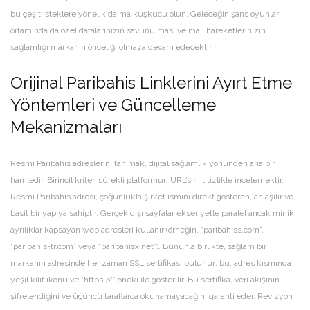
bu çeşit isteklere yönelik daima kuşkucu olun. Geleceğin şans oyunları
ortamında da özel datalarınızın savunulması ve mali hareketlerinizin
sağlamlığı markanın önceliği olmaya devam edecektir.
Orijinal Paribahis Linklerini Ayırt Etme
Yöntemleri ve Güncelleme
Mekanizmaları
Resmi Paribahis adreslerini tanımak, dijital sağlamlık yönünden ana bir
hamledir. Birincil kriter, sürekli platformun URL’sini titizlikle incelemektir.
Resmi Paribahis adresi, çoğunlukla şirket ismini direkt gösteren, anlaşılır ve
basit bir yapıya sahiptir. Gerçek dışı sayfalar ekseriyetle paralel ancak minik
ayrılıklar kapsayan web adresleri kullanır (örneğin, “paribahiss.com”,
“paribahis-tr.com” veya “paribahisx.net”). Bununla birlikte, sağlam bir
markanın adresinde her zaman SSL sertifikası bulunur; bu, adres kısmında
yeşil kilit ikonu ve “https://” öneki ile gösterilir. Bu sertifika, veri akışının
şifrelendiğini ve üçüncü taraflarca okunamayacağını garanti eder. Revizyon