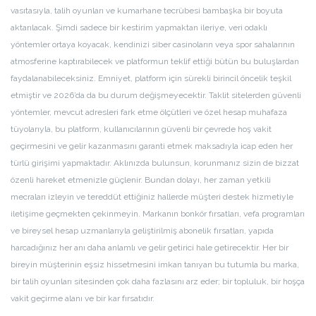
vasıtasıyla, talih oyunları ve kumarhane tecrübesi bambaşka bir boyuta
aktarılacak. Şimdi sadece bir kestirim yapmaktan ileriye, veri odaklı
yöntemler ortaya koyacak, kendinizi siber casinoların veya spor sahalarının
atmosferine kaptırabilecek ve platformun teklif ettiği bütün bu buluşlardan
faydalanabileceksiniz. Emniyet, platform için sürekli birincil öncelik teşkil
etmiştir ve 2026’da da bu durum değişmeyecektir. Taklit sitelerden güvenli
yöntemler, mevcut adresleri fark etme ölçütleri ve özel hesap muhafaza
tüyolarıyla, bu platform, kullanıcılarının güvenli bir çevrede hoş vakit
geçirmesini ve gelir kazanmasını garanti etmek maksadıyla icap eden her
türlü girişimi yapmaktadır. Aklınızda bulunsun, korunmanız sizin de bizzat
özenli hareket etmenizle güçlenir. Bundan dolayı, her zaman yetkili
mecraları izleyin ve tereddüt ettiğiniz hallerde müşteri destek hizmetiyle
iletişime geçmekten çekinmeyin. Markanın bonkör fırsatları, vefa programları
ve bireysel hesap uzmanlarıyla geliştirilmiş abonelik fırsatları, yapıda
harcadığınız her anı daha anlamlı ve gelir getirici hale getirecektir. Her bir
bireyin müşterinin eşsiz hissetmesini imkan tanıyan bu tutumla bu marka,
bir talih oyunları sitesinden çok daha fazlasını arz eder; bir topluluk, bir hoşça
vakit geçirme alanı ve bir kar fırsatıdır.