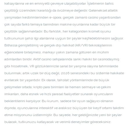
katsayılarına ve en emniyetli çevreye ulaşabiliyorlar. İşletmenin bahis
çeşitliliği üzerindeki kararlılığı da övülmeye değerdir. Geleneksel atletik
yarışmaları kestirimlerinden e-spora, gerçek zamanlı casino yaşantısından
çok sayıda farklı temaya barındıran makine oyunlarına kadar büyük bir
çeşitlilik sağlanmaktadır. Bu farklılık, her kategoriden kısmet oyunu
tutkununun şahsi ilgi alanlarına uygun bir şeyler keşfedebilmesini sağlıyor.
Bilhassa genişletilmiş ve gerçek dışı hakikat (AR/VR) teknolojilerinin
eğlencelere birleşmesi, markayı yakın zamana götüren en mühim
adımlardan biridir. Aktif casino sehpalarında sanki hakiki bir casinodaymış
gibi hissetmek, VR gözlüklerinizle sanal bir yarışma olayına tahminlerde
bulunmak, artık uzak bir düş değil, 2026 senesindeki bu sistemle hakikate
evrilecek bir yaşantıdır. Ek olarak, tahsilat yöntemlerinde de büyük
gelişmeler ortada; kripto para birimleri ile hemen sermaye ve çekim
imkanları, daha esnek ve hızlı parasal faaliyetler sunarak oyuncuların
beklentilerini karşılıyor. Bu kurum, sadece bir oyun sağlayıcı olmanın
dışında, oyuncularına interaktif ve aralıksız büyüyen bir keyif ortamı takdim
etme misyonunu üstlenmiştir. Bu sayede, her geldiğinizde yeni bir şeyler
bulacak, tutkunuzu katlayacak ve verimli deneyimler göreceksiniz.