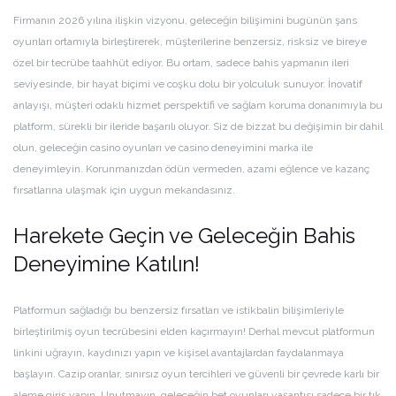
Firmanın 2026 yılına ilişkin vizyonu, geleceğin bilişimini bugünün şans
oyunları ortamıyla birleştirerek, müşterilerine benzersiz, risksiz ve bireye
özel bir tecrübe taahhüt ediyor. Bu ortam, sadece bahis yapmanın ileri
seviyesinde, bir hayat biçimi ve coşku dolu bir yolculuk sunuyor. İnovatif
anlayışı, müşteri odaklı hizmet perspektifi ve sağlam koruma donanımıyla bu
platform, sürekli bir ileride başarılı oluyor. Siz de bizzat bu değişimin bir dahil
olun, geleceğin casino oyunları ve casino deneyimini marka ile
deneyimleyin. Korunmanızdan ödün vermeden, azami eğlence ve kazanç
fırsatlarına ulaşmak için uygun mekandasınız.
Harekete Geçin ve Geleceğin Bahis
Deneyimine Katılın!
Platformun sağladığı bu benzersiz fırsatları ve istikbalin bilişimleriyle
birleştirilmiş oyun tecrübesini elden kaçırmayın! Derhal mevcut platformun
linkini uğrayın, kaydınızı yapın ve kişisel avantajlardan faydalanmaya
başlayın. Cazip oranlar, sınırsız oyun tercihleri ve güvenli bir çevrede karlı bir
aleme giriş yapın. Unutmayın, geleceğin bet oyunları yaşantısı sadece bir tık