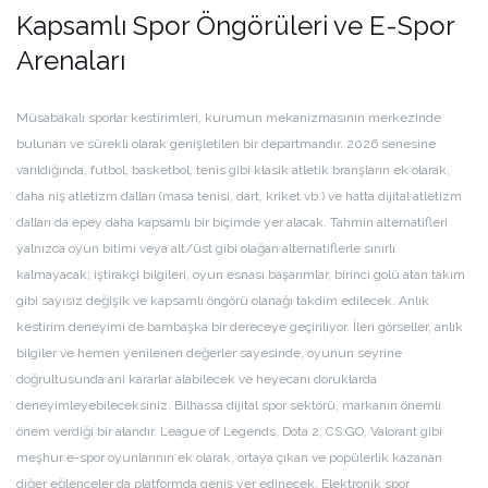
Kapsamlı Spor Öngörüleri ve E-Spor
Arenaları
Müsabakalı sporlar kestirimleri, kurumun mekanizmasının merkezinde
bulunan ve sürekli olarak genişletilen bir departmandır. 2026 senesine
varıldığında, futbol, basketbol, tenis gibi klasik atletik branşların ek olarak,
daha niş atletizm dalları (masa tenisi, dart, kriket vb.) ve hatta dijital atletizm
dalları da epey daha kapsamlı bir biçimde yer alacak. Tahmin alternatifleri
yalnızca oyun bitimi veya alt/üst gibi olağan alternatiflerle sınırlı
kalmayacak; iştirakçi bilgileri, oyun esnası başarımlar, birinci golü atan takım
gibi sayısız değişik ve kapsamlı öngörü olanağı takdim edilecek. Anlık
kestirim deneyimi de bambaşka bir dereceye geçiriliyor. İleri görseller, anlık
bilgiler ve hemen yenilenen değerler sayesinde, oyunun seyrine
doğrultusunda ani kararlar alabilecek ve heyecanı doruklarda
deneyimleyebileceksiniz. Bilhassa dijital spor sektörü, markanın önemli
önem verdiği bir alandır. League of Legends, Dota 2, CS:GO, Valorant gibi
meşhur e-spor oyunlarının ek olarak, ortaya çıkan ve popülerlik kazanan
diğer eğlenceler da platformda geniş yer edinecek. Elektronik spor