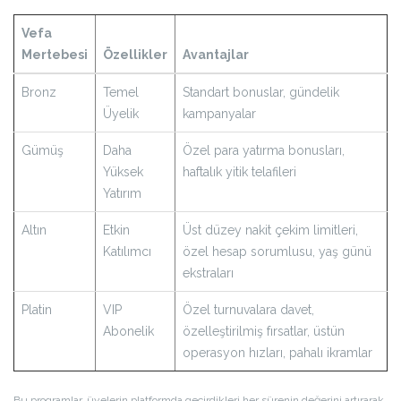
Vefa
Mertebesi
Özellikler
Avantajlar
Bronz
Temel
Standart bonuslar, gündelik
Üyelik
kampanyalar
Gümüş
Daha
Özel para yatırma bonusları,
Yüksek
haftalık yitik telafileri
Yatırım
Altın
Etkin
Üst düzey nakit çekim limitleri,
Katılımcı
özel hesap sorumlusu, yaş günü
ekstraları
Platin
VIP
Özel turnuvalara davet,
Abonelik
özelleştirilmiş fırsatlar, üstün
operasyon hızları, pahalı ikramlar
Bu programlar, üyelerin platformda geçirdikleri her sürenin değerini artırarak,