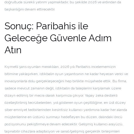
doğrultuda sürekli yatırım yapmaktadır, bu şekilde 2026 ve ardından da
başkanlığını devam ettirecektir.
Sonuç: Paribahis ile
Geleceğe Güvenle Adım
Atın
Kıymetli şans oyunları meraklıları, 2026 yılı Paribahis incelememizin
bitimine yaklaşırken, istikbalin oyun yaşantısının ne kadar heyecan verici ve
inovasyonlarla dolu gerçekleşeceğini hep birlikte müşahede ettik. Bu firma,
sadece mevcut zamanın değil, istikbalin da taleplerini karşılamak üzere
dizayn edilmiş bir mecra olarak karşımıza çıkıyor. Yapay zeka destekli
özelleştirilmiş tecrübelerden, yol gösteren oyun çeşitliliğine, en üst düzey
siber emniyet tedbirlerinden kesintisiz kullanıcı yardımına kadar her alanda
müşterilerine en üstünü sunmayı hedefleyen bu düzen, dalındaki öncü
pozisyonunu pekiştirmeye devam edecektir. Gelişmiş kullanıcı arayüzü,
taşınabilir cihazlara adaptasyon ve sanal/gelişmiş gerçeklik birleşimleri