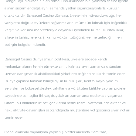
Dengeli oyun düzeninin en temel unsurlarından biri, yalnızca casino içinde
alınan sistemler değil, aynı zamanda yetkin organizasyonlarla kurulan
ortaklıklardır. Bahsegel Casino dünyası, üyelerinin ihtiyaç duyduğu her
vaziyette doğru arayüzlere bağlanmalarını mümkün kılmak için bağımlılık
karşıtı ve koruma merkezleriyle dayanıklı işbirlikleri kurar. Bu ortaklıklar,
sitelerin bahisçilere karşı kamu yükümlülüğünü yerine getirdiğinin en
belirgin belgelerindendir.
Bahsegel Casino dünyası’nun politikası, üyelere sadece kendi
mekanizmalarını temin etmekle sınırlı kalmaz; aynı zamanda dışarıdan
uzman danışmanlık alabilecekleri şirketlere bağlantı hakkı da temin eder.
Dünya çapında tanınan bilinçli oyun kuruluşları, kontrol kaybı yardım
servisleri ve bölgesel destek vakıflarıyla yürütülen birlikte yapılan projeler
sayesinde bahisçiler ihtiyaç duydukları zamanlarda desteksiz yaşamaz.
Ortam, bu birliklerin irtibat içeriklerini resmi resmi platformunda aktarır ve
riskli aktivite davranışları saptandığında müşterilere yol gösterici uyarı notları
temin eder.
Genel alandaki dayanışma yapılan şirketler arasında GamCare,