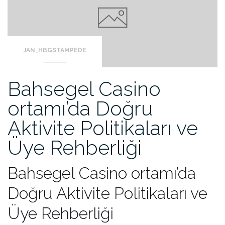
JAN_HBGSTAMPEDE
Bahsegel Casino
ortamı’da Doğru
Aktivite Politikaları ve
Üye Rehberliği
Bahsegel Casino ortamı’da
Doğru Aktivite Politikaları ve
Üye Rehberliği