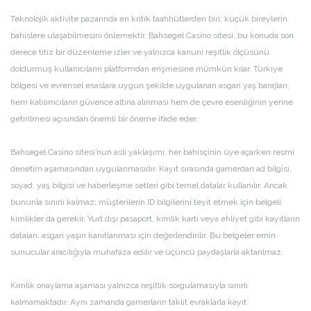
Teknolojik aktivite pazarında en kritik taahhütlerden biri, küçük bireylerin
bahislere ulaşabilmesini önlemektir. Bahsegel Casino sitesi, bu konuda son
derece titiz bir düzenleme izler ve yalnızca kanuni reşitlik ölçüsünü
doldurmuş kullanıcıların platformdan erişmesine mümkün kılar. Türkiye
bölgesi ve evrensel esaslara uygun şekilde uygulanan asgari yaş barajları,
hem katılımcıların güvence altına alınması hem de çevre esenliğinin yerine
getirilmesi açısından önemli bir öneme ifade eder.
Bahsegel Casino sitesi’nun asli yaklaşımı, her bahisçinin üye açarken resmi
denetim aşamasından uygulanmasıdır. Kayıt sırasında gamerdan ad bilgisi,
soyad, yaş bilgisi ve haberleşme setleri gibi temel datalar kullanılır. Ancak
bununla sınırlı kalmaz; müşterilerin ID bilgilerini teyit etmek için belgeli
kimlikler da gerekir. Yurt dışı pasaport, kimlik kartı veya ehliyet gibi kayıtların
dataları, asgari yaşın kanıtlanması için değerlendirilir. Bu belgeler emin
sunucular aracılığıyla muhafaza edilir ve üçüncü paydaşlarla aktarılmaz.
Kimlik onaylama aşaması yalnızca reşitlik sorgulamasıyla sınırlı
kalmamaktadır. Aynı zamanda gamerların taklit evraklarla kayıt