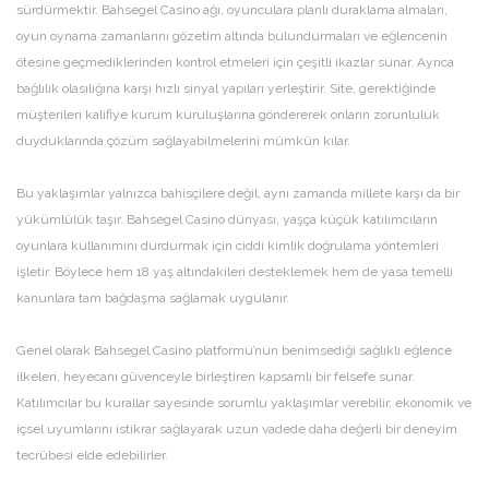
sürdürmektir. Bahsegel Casino ağı, oyunculara planlı duraklama almaları,
oyun oynama zamanlarını gözetim altında bulundurmaları ve eğlencenin
ötesine geçmediklerinden kontrol etmeleri için çeşitli ikazlar sunar. Ayrıca
bağlılık olasılığına karşı hızlı sinyal yapıları yerleştirir. Site, gerektiğinde
müşterileri kalifiye kurum kuruluşlarına göndererek onların zorunluluk
duyduklarında çözüm sağlayabilmelerini mümkün kılar.
Bu yaklaşımlar yalnızca bahisçilere değil, aynı zamanda millete karşı da bir
yükümlülük taşır. Bahsegel Casino dünyası, yaşça küçük katılımcıların
oyunlara kullanımını durdurmak için ciddi kimlik doğrulama yöntemleri
işletir. Böylece hem 18 yaş altındakileri desteklemek hem de yasa temelli
kanunlara tam bağdaşma sağlamak uygulanır.
Genel olarak Bahsegel Casino platformu’nun benimsediği sağlıklı eğlence
ilkeleri, heyecanı güvenceyle birleştiren kapsamlı bir felsefe sunar.
Katılımcılar bu kurallar sayesinde sorumlu yaklaşımlar verebilir, ekonomik ve
içsel uyumlarını istikrar sağlayarak uzun vadede daha değerli bir deneyim
tecrübesi elde edebilirler.