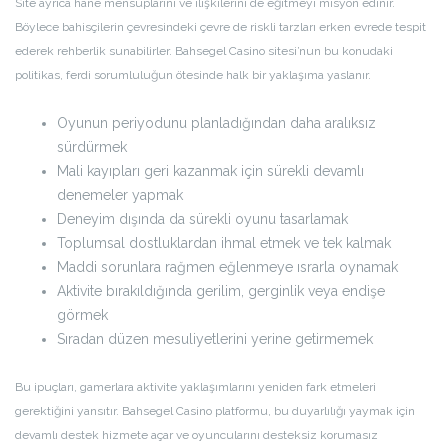
Site ayrıca hane mensuplarını ve ilişkilerini de eğitmeyi misyon edinir.
Böylece bahisçilerin çevresindeki çevre de riskli tarzları erken evrede tespit
ederek rehberlik sunabilirler. Bahsegel Casino sitesi’nun bu konudaki
politikas, ferdi sorumluluğun ötesinde halk bir yaklaşıma yaslanır.
Oyunun periyodunu planladığından daha aralıksız
sürdürmek
Mali kayıpları geri kazanmak için sürekli devamlı
denemeler yapmak
Deneyim dışında da sürekli oyunu tasarlamak
Toplumsal dostluklardan ihmal etmek ve tek kalmak
Maddi sorunlara rağmen eğlenmeye ısrarla oynamak
Aktivite bırakıldığında gerilim, gerginlik veya endişe
görmek
Sıradan düzen mesuliyetlerini yerine getirmemek
Bu ipuçları, gamerlara aktivite yaklaşımlarını yeniden fark etmeleri
gerektiğini yansıtır. Bahsegel Casino platformu, bu duyarlılığı yaymak için
devamlı destek hizmete açar ve oyuncularını desteksiz korumasız