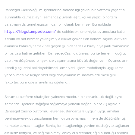
Bahsegel Casino ağı, müşterilerine sadece ilgi çekici bir platform yaşantısı
sunmakla kalmaz, aynı zamanda güvenli, eşitlikçi ve yapıcı bir ortam
yaratmayı da temel esaslarından biri olarak benimser. Bu noktada
https://hbgstampede.com/
de sektördeki önemiyle, oyunculara kalıcı
zemin ve net hizmet yaklaşımıyla dikkat çeker. Son dönem sayısal aktivite
alanında bahis oynamak her geçen gün daha fazla bireyin yaşantı zamanının
bir parçası haline gelirken, Bahsegel Casino dünyası bu ilerlemenin doğru,
yapılı ve düşünceli bir şekilde yaşanmasına büyük değer verir. Oyuncuların
kendi çizgilerini belirleyebilmesi, emniyetli işlem metotlarıyla uygulama
yapabilmesi ve kişiye özel bilgi dosyalarının muhafaza edilmesi gibi
faktörler, bu modelin ayrılmaz öğeleridir.
Sorumlu platform stratejileri yalnızca mecburi bir zorunluluk değil, aynı
zamanda üyelerin sağlığını sağlamaya yönelik değerli bir bakış açısıdır.
Bahsegel Casino platformu, evrensel standartlara uygun uygulamaları
benimseyerek oyuncularının hem oyun oynamasını hem de düşünülmüş
hamleler almasını sağlar. Bahisçilerin sağlamlığı, yardım desteğiyle sağlanan
aralıksız iletişim, ve bağımlı olmayı önleyici sistemler, ağın sunduğu önemli