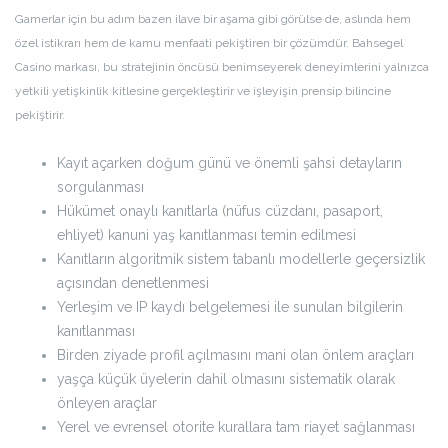
Gamerlar için bu adım bazen ilave bir aşama gibi görülse de, aslında hem
özel istikrarı hem de kamu menfaati pekiştiren bir çözümdür. Bahsegel
Casino markası, bu stratejinin öncüsü benimseyerek deneyimlerini yalnızca
yetkili yetişkinlik kitlesine gerçekleştirir ve işleyişin prensip bilincine
pekiştirir.
Kayıt açarken doğum günü ve önemli şahsi detayların
sorgulanması
Hükümet onaylı kanıtlarla (nüfus cüzdanı, pasaport,
ehliyet) kanuni yaş kanıtlanması temin edilmesi
Kanıtların algoritmik sistem tabanlı modellerle geçersizlik
açısından denetlenmesi
Yerleşim ve IP kaydı belgelemesi ile sunulan bilgilerin
kanıtlanması
Birden ziyade profil açılmasını mani olan önlem araçları
yaşça küçük üyelerin dahil olmasını sistematik olarak
önleyen araçlar
Yerel ve evrensel otorite kurallara tam riayet sağlanması