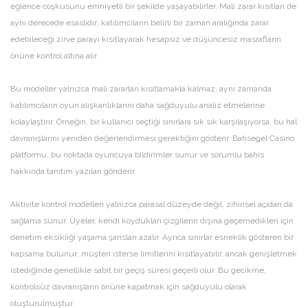
eğlence coşkusunu emniyetli bir şekilde yaşayabilirler. Mali zarar kısıtları de
aynı derecede esaslıdır; katılımcıların belirli bir zaman aralığında zarar
edebileceği zirve parayı kısıtlayarak hesapsız ve düşüncesiz masrafların
önüne kontrol altına alır.
Bu modeller yalnızca mali zararları kısıtlamakla kalmaz, aynı zamanda
katılımcıların oyun alışkanlıklarını daha sağduyulu analiz etmelerine
kolaylaştırır. Örneğin, bir kullanıcı seçtiği sınırlara sık sık karşılaşıyorsa, bu hal
davranışlarını yeniden değerlendirmesi gerektiğini gösterir. Bahsegel Casino
platformu, bu noktada oyuncuya bildirimler sunur ve sorumlu bahis
hakkında tanıtım yazıları gönderir.
Aktivite kontrol modelleri yalnızca parasal düzeyde değil, zihinsel açıdan da
sağlama sunur. Üyeler, kendi koydukları çizgilerin dışına geçemedikleri için
denetim eksikliği yaşama şansları azalır. Ayrıca sınırlar esneklik gösteren bir
kapsama bulunur; müşteri isterse limitlerini kısıtlayabilir, ancak genişletmek
istediğinde genellikle sabit bir geçiş süresi geçerli olur. Bu gecikme,
kontrolsüz davranışların önüne kapatmak için sağduyulu olarak
oluşturulmuştur.