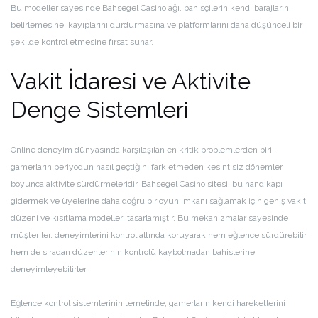
Bu modeller sayesinde Bahsegel Casino ağı, bahisçilerin kendi barajlarını
belirlemesine, kayıplarını durdurmasına ve platformlarını daha düşünceli bir
şekilde kontrol etmesine fırsat sunar.
Vakit İdaresi ve Aktivite
Denge Sistemleri
Online deneyim dünyasında karşılaşılan en kritik problemlerden biri,
gamerların periyodun nasıl geçtiğini fark etmeden kesintisiz dönemler
boyunca aktivite sürdürmeleridir. Bahsegel Casino sitesi, bu handikapı
gidermek ve üyelerine daha doğru bir oyun imkanı sağlamak için geniş vakit
düzeni ve kısıtlama modelleri tasarlamıştır. Bu mekanizmalar sayesinde
müşteriler, deneyimlerini kontrol altında koruyarak hem eğlence sürdürebilir
hem de sıradan düzenlerinin kontrolü kaybolmadan bahislerine
deneyimleyebilirler.
Eğlence kontrol sistemlerinin temelinde, gamerların kendi hareketlerini