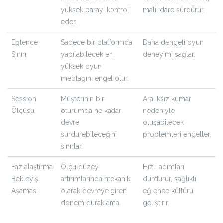
yüksek parayı kontrol
mali idare sürdürür.
eder.
Eğlence
Sadece bir platformda
Daha dengeli oyun
Sınırı
yapılabilecek en
deneyimi sağlar.
yüksek oyun
meblağını engel olur.
Session
Müşterinin bir
Aralıksız kumar
Ölçüsü
oturumda ne kadar
nedeniyle
devre
oluşabilecek
sürdürebileceğini
problemleri engeller.
sınırlar.
Fazlalaştırma
Ölçü düzey
Hızlı adımları
Bekleyiş
artırımlarında mekanik
durdurur, sağlıklı
Aşaması
olarak devreye giren
eğlence kültürü
dönem duraklama.
geliştirir.