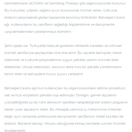
GambleAware, eCOGRA ve Gambling Therapy gibi organizasyonlar bulunur.
Bu kurumlar, yıllardır sağlıklı oyun dünyasında hizmet veren, tutkuyla
önleyici çalışmalarda global kapsamda tanınmış birliklerdir. Bahsegel Casino
ağı, kullanıcılarını bu vakıfların sağladığı bilgilendirme ve danışmanlık
uygulamalarından yararlanmaya özendirir.
Şehir çapta ise, Türkiye’de faaliyet gösteren rehberlik kanalları ve zihinsel
hizmet vakıflarıyla paylaşımları öne öne alınır. Bu sayede bahisçiler, kendi
dillerinde ve kültürel çerçevelerine uygun şekilde yardım hizmeti elde
edebilirler. Ulusal ortaklıkları, sorunun daha hızlı bir şekilde yönetilmesini
temin eder ve bahisçilere huzur şuuru yerleştirir.
Bahsegel Casino ağı’nun kullanıcıları bu organizasyonlara iletime prosedürü
net ve hızlı erişilebilir şekilde inşa edilmiştir. Örneğin, gamer ölçülerini
yükselttiğinde ya da riskli deneyim işaretleri sergilediğinde sistem programlı
olarak uyarı paylaşımı ileter. Bu mesajda yalnızca iç mekanizma imkanlar
değil, aynı zamanda profesyonel danışmanlık vakıflarının irtibat kayıtları de
aktarılır. Böylece bahisçi, ihtiyacı olduğunda birkaç hamlede uzman hizmeti
faydalanabilir.