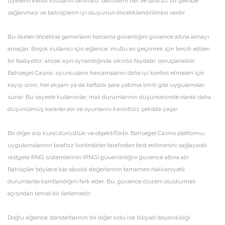
üyelerin kendi kısıtlarını tanıması, bahislerin net ve tarafsız bir şekilde
sağlanması ve bahisçilerin iyi oluşunun önceliklendirilmesi vardır.
Bu ilkeler öncelikle gamerların harcama güvenliğini güvence altına almayı
amaçlar. Birçok kullanıcı için eğlence, mutlu an geçirmek için tercih edilen
bir faaliyettir; ancak aşırı oynandığında sıkıntılı faydalar sonuçlanabilir.
Bahsegel Casino, oyuncuların harcamalarını daha iyi kontrol etmeleri için
kayıp sınırı, her akşam ya da haftalık para yatırma limiti gibi uygulamalar
sunar. Bu sayede kullanıcılar, mali durumlarının düşüncesinde olarak daha
düşünülmüş kararlar alır ve oyunlarını kesintisiz şekilde yaşar.
Bir diğer asli kural dürüstlük ve objektifliktir. Bahsegel Casino platformu,
uygulamalarının tarafsız kontrolörler tarafından test edilmesini sağlayarak
rastgele RNG sistemlerinin (RNG) güvenilirliğini güvence altına alır.
Bahisçiler böylece kâr olasılık değerlerinin tamamen hakkaniyetli
durumlarda kanıtlandığını fark eder. Bu, güvence düzeni oluşturmak
açısından temel bir ilerlemedir.
Doğru eğlence standartlarının bir diğer kolu ise bilişsel dayanıklılığı