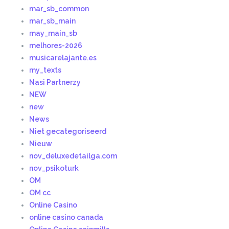
mar_sb_common
mar_sb_main
may_main_sb
melhores-2026
musicarelajante.es
my_texts
Nasi Partnerzy
NEW
new
News
Niet gecategoriseerd
Nieuw
nov_deluxedetailga.com
nov_psikoturk
OM
OM cc
Online Casino
online casino canada