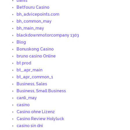
bahis
Betfouru Casino
bh_advicepoints.com
bh_common_may
bh_main_may
blackdownmotorcompany 1303
Blog
Bonuskong Casino
bruno casino Online
bt prod
bt_,apr_main
bt_apr_common_1
Business, Sales
Business, Small Business
canli_may
casino
Casino ohne Lizenz
Casino Review Holyluck
casino sin dni