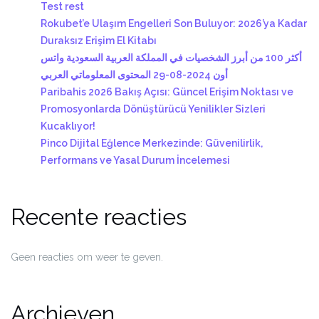
Test rest
Rokubet’e Ulaşım Engelleri Son Buluyor: 2026’ya Kadar
Duraksız Erişim El Kitabı
أكثر 100 من أبرز الشخصيات في المملكة العربية السعودية واتس
أون 2024-08-29 المحتوى المعلوماتي العربي
Paribahis 2026 Bakış Açısı: Güncel Erişim Noktası ve
Promosyonlarda Dönüştürücü Yenilikler Sizleri
Kucaklıyor!
Pinco Dijital Eğlence Merkezinde: Güvenilirlik,
Performans ve Yasal Durum İncelemesi
Recente reacties
Geen reacties om weer te geven.
Archieven