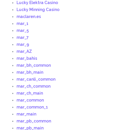
Lucky Elektra Casino
Lucky Minning Casino
maclaren.es
mar_1
mar_5
mar_7
mar_9
mar_AZ
mar_bahis
mar_bh_common
mar_bh_main
mar_canli_common
mar_ch_common
mar_ch_main
mar_common
mar_common_1
mar_main
mar_pb_common
mar_pb_main