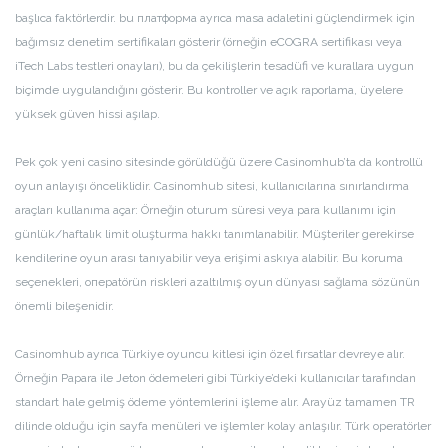
başlıca faktörlerdir. bu платформа ayrıca masa
adaletini güçlendirmek için
bağımsız denetim
sertifikaları
gösterir
(örneğin eCOGRA sertifikası veya
iTech Labs testleri
onayları), bu
da çekilişlerin
tesadüfi ve kurallara uygun
biçimde
uygulandığını
gösterir. Bu kontroller ve açık raporlama,
üyelere
yüksek güven hissi aşılар.
Pek çok yeni casino sitesinde görüldüğü
üzere Casinomhub’ta da kontrollü
oyun
anlayışı önceliklidir.
Casinomhub sitesi,
kullanıcılarına sınırlandırma
araçları kullanıma açar: Örneğin oturum süresi veya para kullanımı için
günlük/haftalık limit oluşturma hakkı
tanımlanabilir.
Müşteriler
gerekirse
kendilerine oyun arası tanıyabilir veya erişimi
askıya alabilir. Bu
koruma
seçenekleri, операtörün riskleri azaltılmış oyun
dünyası sağlama sözünün
önemli
bileşenidir.
Casinomhub
ayrıca Türkiye oyuncu kitlesi için özel fırsatlar
devreye alır.
Örneğin
Papara ile Jeton ödemeleri gibi Türkiye’deki kullanıcılar tarafından
standart hale gelmiş ödeme
yöntemlerini işleme
alır. Arayüz tamamen
TR
dilinde olduğu için sayfa menüleri ve
işlemler
kolay anlaşılır. Türk operatörler