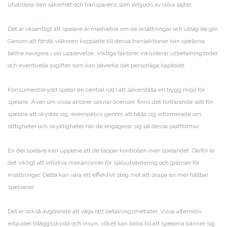
utvärdera den säkerhet och transparens som erbjuds av olika sajter.
Det är väsentligt att spelare är medvetna om de insättningar och uttag de gör.
Genom att förstå villkoren kopplade till dessa transaktioner kan spelarna
bättre navigera i sin upplevelse. Viktiga faktorer inkluderar utbetalningstider
och eventuella avgifter som kan påverka det personliga kapitalet.
Konsumentskydd spelar en central roll i att säkerställa en trygg miljö för
spelare. Även om vissa aktörer saknar licenser, finns det fortfarande sätt för
spelare att skydda sig, exempelvis genom att hålla sig informerade om
rättigheter och skyldigheter när de engagerar sig på dessa plattformar.
En del spelare kan uppleva att de tappar kontrollen över spelandet. Därför är
det viktigt att införliva mekanismer för självutvärdering och gränser för
insättningar. Detta kan vara ett effektivt steg mot att skapa en mer hållbar
spelvanor.
Det är också avgörande att välja rätt betalningsmetoder. Vissa alternativ
erbjuder tilläggsskydd och insyn, vilket kan bidra till att spelarna känner sig