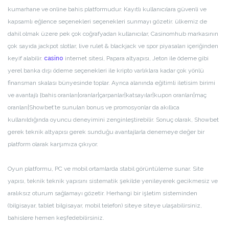
kumarhane ve
online bahis
platformudur.
Kayıtlı
kullanıcılara güvenli ve
kapsamlı
eğlence
seçenekleri
seçenekleri
sunmayı gözetir.
ülkemiz de
dahil olmak üzere pek çok coğrafyadan
kullanıcılar,
Casinomhub markasının
çok sayıda jackpot slotlar,
live rulet & blackjack ve spor
piyasaları içeriğinden
keyif
alabilir.
casino
internet
sitesi, Papara altyapısı, Jeton
ile ödeme gibi
yerel banka dışı ödeme
seçenekleri ile
kripto varlıklara kadar çok yönlü
finansman
skalası bünyesinde toplar. Ayrıca
alanında eğitimli iletisim birimi
ve avantajlı {bahis oranları|oranlar|çarpanlar|katsayılar|kupon
oranları|maç
oranları|Showbet’te sunulan bonus ve promosyonlar da akıllıca
kullanıldığında oyuncu deneyimini zenginleştirebilir. Sonuç olarak, Showbet
gerek teknik altyapısı gerek sunduğu avantajlarla denemeye değer bir
platform olarak karşımıza çıkıyor.
Oyun platformu,
PC ve
mobil
ortamlarda
stabil
görüntüleme sunar.
Site
yapısı,
teknik teknik
yapısını sistematik şekilde
yenileyerek gecikmesiz ve
aralıksız oturum sağlamayı
gözetir. Herhangi bir
işletim sisteminden
(bilgisayar, tablet bilgisayar, mobil
telefon) siteye siteye
ulaşabilirsiniz,
bahislere hemen
keşfedebilirsiniz.