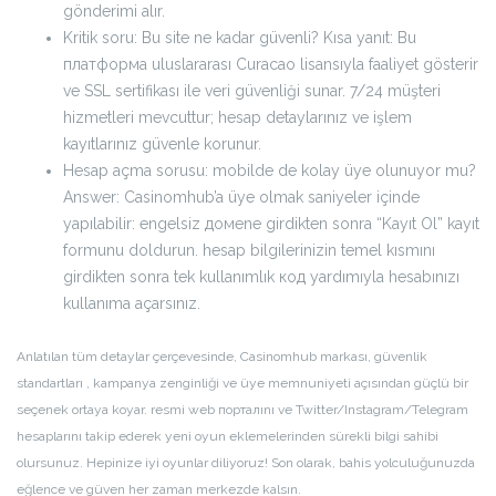
gönderimi alır.
Kritik
soru: Bu
site ne kadar güvenli?
Kısa yanıt: Bu
платформа uluslararası Curacao
lisansıyla faaliyet gösterir
ve SSL sertifikası ile
veri güvenliği sunar. 7/24 müşteri
hizmetleri mevcuttur; hesap detaylarınız ve işlem
kayıtlarınız güvenle korunur.
Hesap açma sorusu: mobilde de kolay üye
olunuyor mu?
Answer: Casinomhub’a üye
olmak saniyeler içinde
yapılabilir: engelsiz домene
girdikten sonra “Kayıt Ol” kayıt
formunu doldurun. hesap
bilgilerinizin temel kısmını
girdikten sonra
tek kullanımlık код yardımıyla hesabınızı
kullanıma açarsınız.
Anlatılan tüm
detaylar çerçevesinde, Casinomhub
markası, güvenlik
standartları , kampanya zenginliği ve üye memnuniyeti açısından güçlü bir
seçenek
ortaya koyar. resmi web портaлını ve Twitter/Instagram/Telegram
hesaplarını takip
ederek yeni oyun
eklemelerinden sürekli bilgi sahibi
olursunuz. Hepinize iyi oyunlar
diliyoruz! Son olarak,
bahis yolculuğunuzda
eğlence ve güven her
zaman merkezde kalsın.