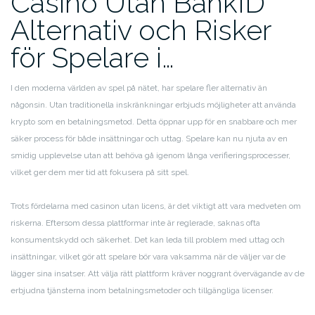
Casino Utan BankID
Alternativ och Risker
för Spelare i…
I den moderna världen av spel på nätet, har spelare fler alternativ än
någonsin. Utan traditionella inskränkningar erbjuds möjligheter att använda
krypto som en betalningsmetod. Detta öppnar upp för en snabbare och mer
säker process för både insättningar och uttag. Spelare kan nu njuta av en
smidig upplevelse utan att behöva gå igenom långa verifieringsprocesser,
vilket ger dem mer tid att fokusera på sitt spel.
Trots fördelarna med casinon utan licens, är det viktigt att vara medveten om
riskerna. Eftersom dessa plattformar inte är reglerade, saknas ofta
konsumentskydd och säkerhet. Det kan leda till problem med uttag och
insättningar, vilket gör att spelare bör vara vaksamma när de väljer var de
lägger sina insatser. Att välja rätt plattform kräver noggrant övervägande av de
erbjudna tjänsterna inom betalningsmetoder och tillgängliga licenser.