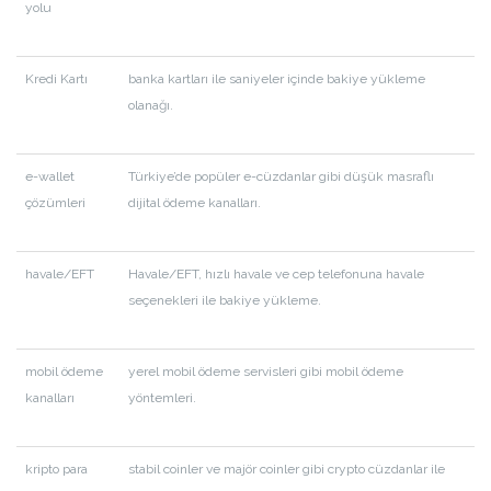
yolu
Kredi Kartı
banka
kartları ile saniyeler içinde bakiye yükleme
olanağı.
e-wallet
Türkiye’de popüler e-cüzdanlar gibi düşük masraflı
çözümleri
dijital ödeme
kanalları.
havale/EFT
Havale/EFT, hızlı
havale ve cep telefonuna
havale
seçenekleri ile bakiye
yükleme.
mobil ödeme
yerel mobil ödeme servisleri
gibi mobil ödeme
kanalları
yöntemleri.
kripto para
stabil coinler ve majör coinler gibi
crypto cüzdanlar ile