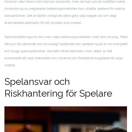
Casinon utan licens kan kännas lockande, men de kan också medföra risker.
Användning av oreglerade betalningsmetoder kan utsätta spelare för osäkra
transaktioner. Det är därför viktigt att alltid göra välavvägda val och välja
licensierade alternativ för att skydda sina medel.
Sammanfattningsvis ska man välja betalningsmetoder med stor omsorg. Med
hänsyn till säkerhet och ansvarligt spelande kan spelare njuta av en komplett
och trygg spelupplevelse. Oavsett vilket alternativ man väljer, är det
essentiellt att vara medveten om riskerna och fördelarna kopplade till varje
metod.
Spelansvar och
Riskhantering för Spelare