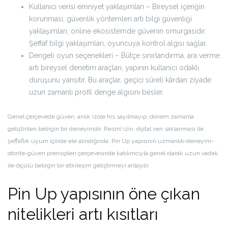
Kullanıcı verisi emniyet yaklaşımları – Bireysel içeriğin
korunması, güvenlik yöntemleri artı bilgi güvenliği
yaklaşımları, online ekosistemde güvenin omurgasıdır.
Şeffaf bilgi yaklaşımları, oyuncuya kontrol algısı sağlar.
Dengeli oyun seçenekleri – Bütçe sınırlandırma, ara verme
artı bireysel denetim araçları, yapının kullanıcı odaklı
duruşunu yansıtır. Bu araçlar, geçici süreli kârdan ziyade
uzun zamanlı profil denge algısını besler.
Genel çerçevede güven, anlık izole his sayılmayıp; dönem zamanla
geliştirilen belirgin bir deneyimdir. Resmî izin, dijital veri saklanması ile
şeffaflık uyum içinde ele alındığında, Pin Up yapısının uzmanlık-deneyim-
otorite-güven prensipleri çerçevesinde katılımcıyla genel olarak uzun vadeli
ile ölçülü belirgin bir etkileşim geliştirmeyi anlaşılır.
Pin Up yapısının öne çıkan
nitelikleri artı kısıtları