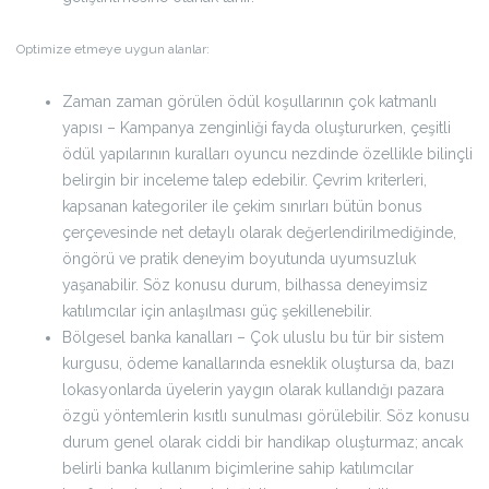
Optimize etmeye uygun alanlar:
Zaman zaman görülen ödül koşullarının çok katmanlı
yapısı – Kampanya zenginliği fayda oluştururken, çeşitli
ödül yapılarının kuralları oyuncu nezdinde özellikle bilinçli
belirgin bir inceleme talep edebilir. Çevrim kriterleri,
kapsanan kategoriler ile çekim sınırları bütün bonus
çerçevesinde net detaylı olarak değerlendirilmediğinde,
öngörü ve pratik deneyim boyutunda uyumsuzluk
yaşanabilir. Söz konusu durum, bilhassa deneyimsiz
katılımcılar için anlaşılması güç şekillenebilir.
Bölgesel banka kanalları – Çok uluslu bu tür bir sistem
kurgusu, ödeme kanallarında esneklik oluştursa da, bazı
lokasyonlarda üyelerin yaygın olarak kullandığı pazara
özgü yöntemlerin kısıtlı sunulması görülebilir. Söz konusu
durum genel olarak ciddi bir handikap oluşturmaz; ancak
belirli banka kullanım biçimlerine sahip katılımcılar