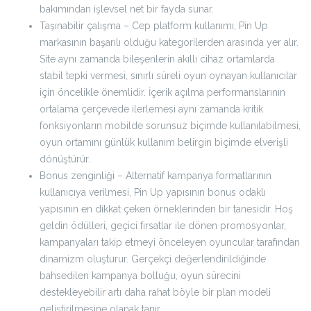
bakımından işlevsel net bir fayda sunar.
Taşınabilir çalışma – Cep platform kullanımı, Pin Up
markasının başarılı olduğu kategorilerden arasında yer alır.
Site aynı zamanda bileşenlerin akıllı cihaz ortamlarda
stabil tepki vermesi, sınırlı süreli oyun oynayan kullanıcılar
için öncelikle önemlidir. İçerik açılma performanslarının
ortalama çerçevede ilerlemesi aynı zamanda kritik
fonksiyonların mobilde sorunsuz biçimde kullanılabilmesi,
oyun ortamını günlük kullanım belirgin biçimde elverişli
dönüştürür.
Bonus zenginliği – Alternatif kampanya formatlarının
kullanıcıya verilmesi, Pin Up yapısının bonus odaklı
yapısının en dikkat çeken örneklerinden bir tanesidir. Hoş
geldin ödülleri, geçici fırsatlar ile dönen promosyonlar,
kampanyaları takip etmeyi önceleyen oyuncular tarafından
dinamizm oluşturur. Gerçekçi değerlendirildiğinde
bahsedilen kampanya bolluğu, oyun sürecini
destekleyebilir artı daha rahat böyle bir plan modeli
geliştirilmesine olanak tanır.