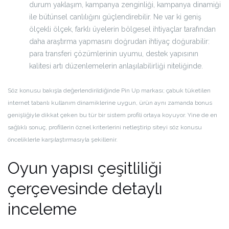
durum yaklaşım, kampanya zenginliği, kampanya dinamiği
ile bütünsel canlılığını güçlendirebilir. Ne var ki geniş
ölçekli ölçek, farklı üyelerin bölgesel ihtiyaçlar tarafından
daha araştırma yapmasını doğrudan ihtiyaç doğurabilir:
para transferi çözümlerinin uyumu, destek yapısının
kalitesi artı düzenlemelerin anlaşılabilirliği niteliğinde.
Söz konusu bakışla değerlendirildiğinde Pin Up markası; çabuk tüketilen
internet tabanlı kullanım dinamiklerine uygun, ürün aynı zamanda bonus
genişliğiyle dikkat çeken bu tür bir sistem profili ortaya koyuyor. Yine de en
sağlıklı sonuç, profillerin öznel kriterlerini netleştirip siteyi söz konusu
önceliklerle karşılaştırmasıyla şekillenir.
Oyun yapısı çeşitliliği
çerçevesinde detaylı
inceleme