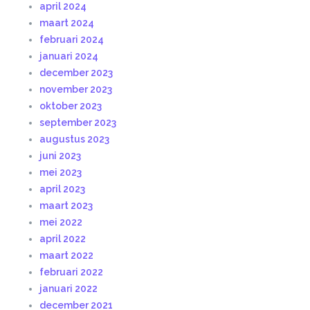
april 2024
maart 2024
februari 2024
januari 2024
december 2023
november 2023
oktober 2023
september 2023
augustus 2023
juni 2023
mei 2023
april 2023
maart 2023
mei 2022
april 2022
maart 2022
februari 2022
januari 2022
december 2021