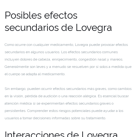
Posibles efectos
secundarios de Lovegra
Como ocurre con cualquier medicamento, Lovegra puede provocar efectos
secundarios en algunos usuarios. Los efectos secundarios comunes
incluyen dolores de cabeza, enrojecimiento, congestión nasal y mareos.
Generalmente son leves y a menudo se resuelven por sí solos a medida que
el cuerpo se adapta al medicamento.
Sin embargo, pueden ocurrir efectos secundarios más graves, como cambios
en la visión, pérdida de audición o una reacción alérgica. Es esencial buscar
atención médica si se experimentan efectos secundarios graves o
persistentes. Comprender estos riesgos potenciales puede ayudar a los
usuarios a tomar decisiones informadas sobre su tratamiento.
Interacciones de Lovegra