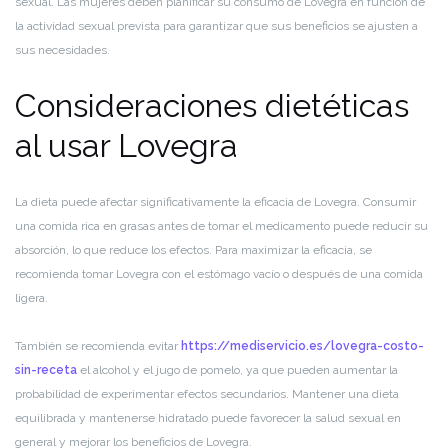
sexual. Las mujeres deben planificar su consumo de Lovegra en función de
la actividad sexual prevista para garantizar que sus beneficios se ajusten a
sus necesidades.
Consideraciones dietéticas
al usar Lovegra
La dieta puede afectar significativamente la eficacia de Lovegra. Consumir
una comida rica en grasas antes de tomar el medicamento puede reducir su
absorción, lo que reduce los efectos. Para maximizar la eficacia, se
recomienda tomar Lovegra con el estómago vacío o después de una comida
ligera.
También se recomienda evitar
https://mediservicio.es/lovegra-costo-
sin-receta
el alcohol y el jugo de pomelo, ya que pueden aumentar la
probabilidad de experimentar efectos secundarios. Mantener una dieta
equilibrada y mantenerse hidratado puede favorecer la salud sexual en
general y mejorar los beneficios de Lovegra.