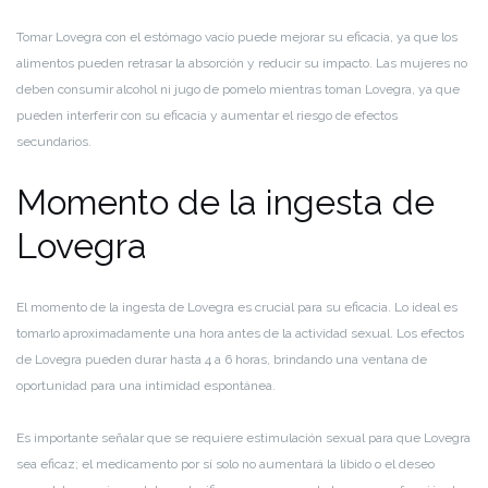
Tomar Lovegra con el estómago vacío puede mejorar su eficacia, ya que los
alimentos pueden retrasar la absorción y reducir su impacto. Las mujeres no
deben consumir alcohol ni jugo de pomelo mientras toman Lovegra, ya que
pueden interferir con su eficacia y aumentar el riesgo de efectos
secundarios.
Momento de la ingesta de
Lovegra
El momento de la ingesta de Lovegra es crucial para su eficacia. Lo ideal es
tomarlo aproximadamente una hora antes de la actividad sexual. Los efectos
de Lovegra pueden durar hasta 4 a 6 horas, brindando una ventana de
oportunidad para una intimidad espontánea.
Es importante señalar que se requiere estimulación sexual para que Lovegra
sea eficaz; el medicamento por sí solo no aumentará la libido o el deseo