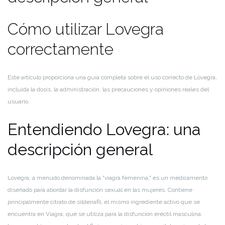
Cómo utilizar Lovegra
correctamente
Este artículo proporciona una guía completa sobre el uso correcto de Lovegra,
incluida la dosis, la administración, las precauciones y opiniones reales del
usuario.
Entendiendo Lovegra: una
descripción general
Lovegra, a menudo denominada la "viagra femenina," es un medicamento
diseñado para abordar la disfunción sexual en las mujeres. Contiene
principalmente citrato de sildenafil, el mismo ingrediente activo que se
encuentra en Viagra, que se utiliza para la disfunción eréctil masculina.