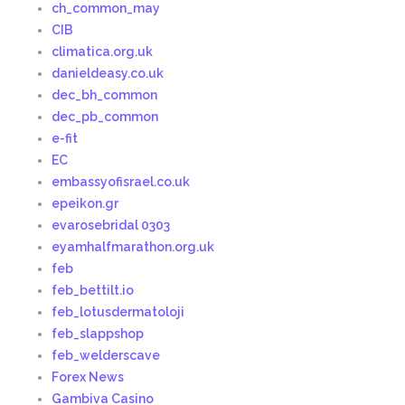
ch_common_may
CIB
climatica.org.uk
danieldeasy.co.uk
dec_bh_common
dec_pb_common
e-fit
EC
embassyofisrael.co.uk
epeikon.gr
evarosebridal 0303
eyamhalfmarathon.org.uk
feb
feb_bettilt.io
feb_lotusdermatoloji
feb_slappshop
feb_welderscave
Forex News
Gambiva Casino