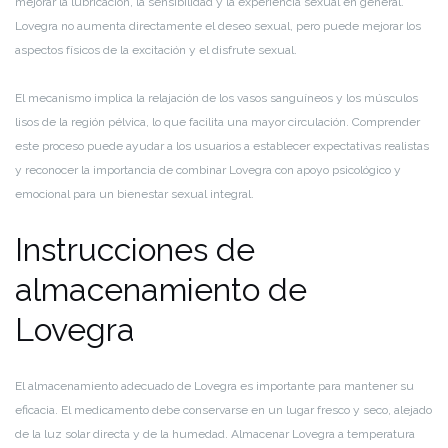
mejorar la lubricación, la sensibilidad y la experiencia sexual en general.
Lovegra no aumenta directamente el deseo sexual, pero puede mejorar los
aspectos físicos de la excitación y el disfrute sexual.
El mecanismo implica la relajación de los vasos sanguíneos y los músculos
lisos de la región pélvica, lo que facilita una mayor circulación. Comprender
este proceso puede ayudar a los usuarios a establecer expectativas realistas
y reconocer la importancia de combinar Lovegra con apoyo psicológico y
emocional para un bienestar sexual integral.
Instrucciones de
almacenamiento de
Lovegra
El almacenamiento adecuado de Lovegra es importante para mantener su
eficacia. El medicamento debe conservarse en un lugar fresco y seco, alejado
de la luz solar directa y de la humedad. Almacenar Lovegra a temperatura