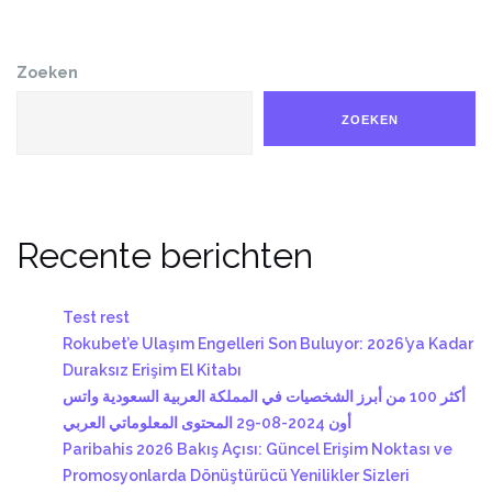
Zoeken
ZOEKEN
Recente berichten
Test rest
Rokubet’e Ulaşım Engelleri Son Buluyor: 2026’ya Kadar
Duraksız Erişim El Kitabı
أكثر 100 من أبرز الشخصيات في المملكة العربية السعودية واتس
أون 2024-08-29 المحتوى المعلوماتي العربي
Paribahis 2026 Bakış Açısı: Güncel Erişim Noktası ve
Promosyonlarda Dönüştürücü Yenilikler Sizleri