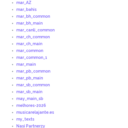
mar_AZ
mar_bahis
mar_bh_common
mar_bh_main
mar_canli_common
mar_ch_common
mar_ch_main
mar_common
mar_common_1
mar_main
mar_pb_common
mar_pb_main
mar_sb_common
mar_sb_main
may_main_sb
melhores-2026
musicarelajante.es
my_texts
Nasi Partnerzy