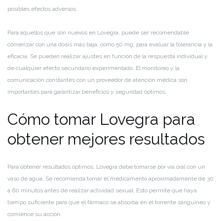
posibles efectos adversos.
Para aquellos que son nuevos en Lovegra, puede ser recomendable
comenzar con una dosis más baja, como 50 mg, para evaluar la tolerancia y la
eficacia. Se pueden realizar ajustes en función de la respuesta individual y
de cualquier efecto secundario experimentado. El monitoreo y la
comunicación constantes con un proveedor de atención médica son
importantes para garantizar beneficios y seguridad óptimos.
Cómo tomar Lovegra para
obtener mejores resultados
Para obtener resultados óptimos, Lovegra debe tomarse por vía oral con un
vaso de agua. Se recomienda tomar el medicamento aproximadamente de 30
a 60 minutos antes de realizar actividad sexual. Esto permite que haya
tiempo suficiente para que el fármaco se absorba en el torrente sanguíneo y
comience su acción.