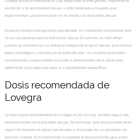
Lovegra actúa aumentando el flujo sanguíneo al área genital, mejorando la
excitación y la sensibilidad sexual, y está destinado a mujeres que
experimentan una disminución en el interés o la respuesta sexual.
Aunque Lovegra está ganando popularidad, es importante comprender que
no es una panacea para la disfunción sexual. En cambio, es más eficaz
cuando se combina con un enfoque integral de la salud sexual, que incluye
apoyo psicológico y cambios en el estilo de vida. Las mujeres que estén
considerando Lovegra deben consultar a profesionales de la salud para
determinar si es adecuado para sus necesidades específicas.
Dosis recomendada de
Lovegra
La dosis típica recomendada de Lovegra es de 100 mg, tomada según sea
necesario antes de la actividad sexual. Sin embargo, esta dosis puede variar
según los factores de salud individuales y el consejo de un proveedor de
atención médica. Es fundamental no exceder la dosis prescrita para evitar