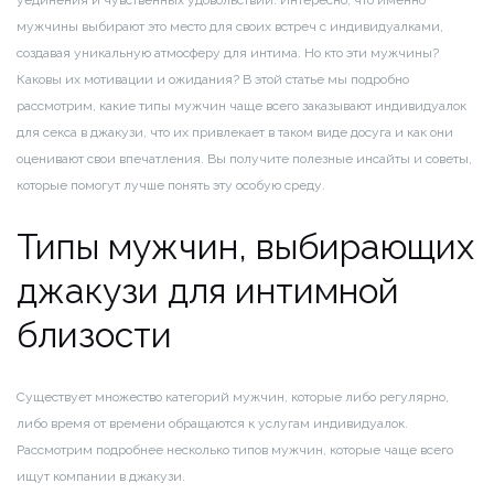
уединения и чувственных удовольствий. Интересно, что именно
мужчины выбирают это место для своих встреч с индивидуалками,
создавая уникальную атмосферу для интима. Но кто эти мужчины?
Каковы их мотивации и ожидания? В этой статье мы подробно
рассмотрим, какие типы мужчин чаще всего заказывают индивидуалок
для секса в джакузи, что их привлекает в таком виде досуга и как они
оценивают свои впечатления. Вы получите полезные инсайты и советы,
которые помогут лучше понять эту особую среду.
Типы мужчин, выбирающих
джакузи для интимной
близости
Существует множество категорий мужчин, которые либо регулярно,
либо время от времени обращаются к услугам индивидуалок.
Рассмотрим подробнее несколько типов мужчин, которые чаще всего
ищут компании в джакузи.