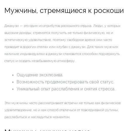
Мужчины, стремящиеся к роскоши
Джакузи — это один из атрибутов роскошного отдыха. Люди, у которых
высокие доходы, стремятся получить не только физическую, но и
эстетическую удовольствие, поэтому свободное время они часто
проводят в дорогих отелях или клубах с джакузи. Для таких мужчин
наличие индивидуалки в джакузи становится способом подчеркнуть
статус и создать незабываемую атмосферу.
Ощущение эксклюзива.
Возможность продемонстрировать свой статус.
Уникальный опыт расслабления и снятия стресса.
Эти мужчины часто рассматривают встречи не только как физическое
удовлетворение, но и как способ отвлечься от повседневной рутины,
расслабиться и насладиться моментом.