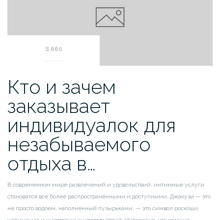
S 660
Кто и зачем
заказывает
индивидуалок для
незабываемого
отдыха в…
В современном мире развлечений и удовольствий, интимные услуги
становятся все более распространёнными и доступными. Джакузи — это
не просто водоем, наполненный пузырьками, — это символ роскоши,