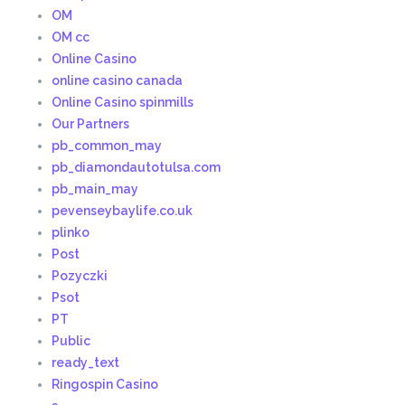
OM
OM cc
Online Casino
online casino canada
Online Casino spinmills
Our Partners
pb_common_may
pb_diamondautotulsa.com
pb_main_may
pevenseybaylife.co.uk
plinko
Post
Pozyczki
Psot
PT
Public
ready_text
Ringospin Casino