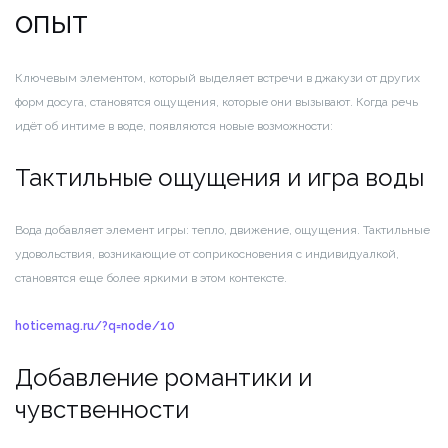
опыт
Ключевым элементом, который выделяет встречи в джакузи от других
форм досуга, становятся ощущения, которые они вызывают. Когда речь
идёт об интиме в воде, появляются новые возможности:
Тактильные ощущения и игра воды
Вода добавляет элемент игры: тепло, движение, ощущения. Тактильные
удовольствия, возникающие от соприкосновения с индивидуалкой,
становятся еще более яркими в этом контексте.
hoticemag.ru/?q=node/10
Добавление романтики и
чувственности