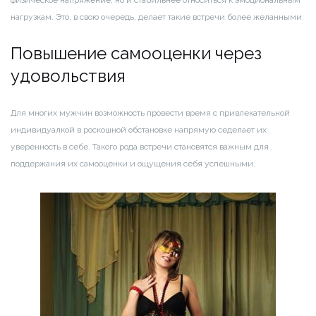
нагрузкам. Это, в свою очередь, делает такие встречи более желанными.
Повышение самооценки через
удовольствия
Для многих мужчин возможность провести время с привлекательной
индивидуалкой в роскошной обстановке напрямую седелает их
уверенность в себе. Такого рода встречи становятся важным для
поддержания их самооценки и ощущения себя успешными.