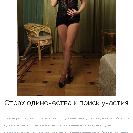
Страх одиночества и поиск участия
Некоторые мужчины заказывают индивидуалок для того, чтобы избежать
одиночества. Совместное времяпровождение в джакузи создаёт
ощущение участия, делает момент особенно значимым. Эмоциональная