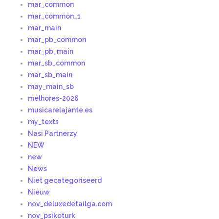
mar_common
mar_common_1
mar_main
mar_pb_common
mar_pb_main
mar_sb_common
mar_sb_main
may_main_sb
melhores-2026
musicarelajante.es
my_texts
Nasi Partnerzy
NEW
new
News
Niet gecategoriseerd
Nieuw
nov_deluxedetailga.com
nov_psikoturk