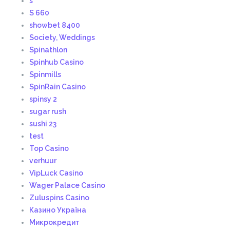
s
S 660
showbet 8400
Society, Weddings
Spinathlon
Spinhub Casino
Spinmills
SpinRain Casino
spinsy 2
sugar rush
sushi 23
test
Top Casino
verhuur
VipLuck Casino
Wager Palace Casino
Zuluspins Casino
Казино Україна
Микрокредит