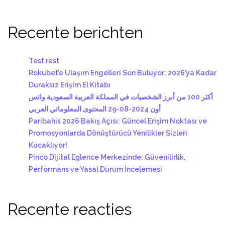
Recente berichten
Test rest
Rokubet’e Ulaşım Engelleri Son Buluyor: 2026’ya Kadar
Duraksız Erişim El Kitabı
أكثر 100 من أبرز الشخصيات في المملكة العربية السعودية واتس
أون 2024-08-29 المحتوى المعلوماتي العربي
Paribahis 2026 Bakış Açısı: Güncel Erişim Noktası ve
Promosyonlarda Dönüştürücü Yenilikler Sizleri
Kucaklıyor!
Pinco Dijital Eğlence Merkezinde: Güvenilirlik,
Performans ve Yasal Durum İncelemesi
Recente reacties