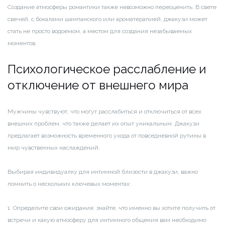
Создание атмосферы романтики также невозможно переоценить. В свете
свечей, с бокалами шампанского или ароматерапией, джакузи может
стать не просто водоемом, а местом для создания незабываемых
моментов.
Психологическое расслабление и
отключение от внешнего мира
Мужчины чувствуют, что могут расслабиться и отключиться от всех
внешних проблем, что также делает их опыт уникальным. Джакузи
предлагает возможность временного ухода от повседневной рутины в
мир чувственных наслаждений.
Выбирая индивидуалку для интимной близости в джакузи, важно
помнить о нескольких ключевых моментах:
1. Определите свои ожидания: знайте, что именно вы хотите получить от
встречи и какую атмосферу для интимного общения вам необходимо